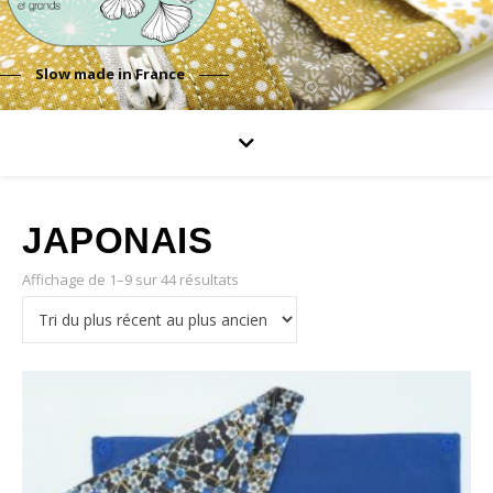
Slow made in France
JAPONAIS
Affichage de 1–9 sur 44 résultats