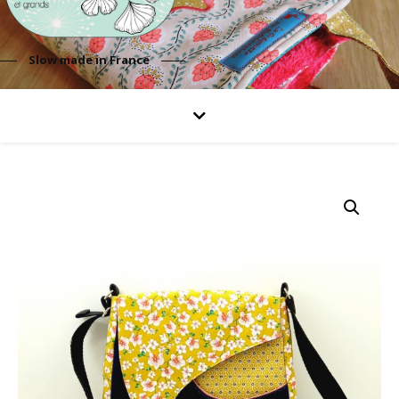
Slow made in France