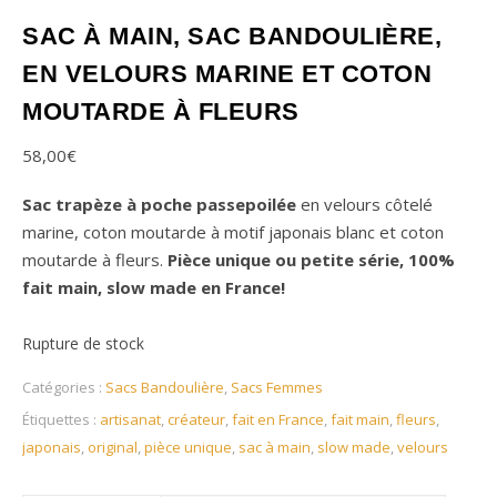
SAC À MAIN, SAC BANDOULIÈRE,
EN VELOURS MARINE ET COTON
MOUTARDE À FLEURS
58,00
€
Sac trapèze à poche passepoilée
en velours côtelé
marine, coton moutarde à motif japonais blanc et coton
moutarde à fleurs.
Pièce unique ou petite série, 100%
fait main, slow made en France!
Rupture de stock
Catégories :
Sacs Bandoulière
,
Sacs Femmes
Étiquettes :
artisanat
,
créateur
,
fait en France
,
fait main
,
fleurs
,
japonais
,
original
,
pièce unique
,
sac à main
,
slow made
,
velours