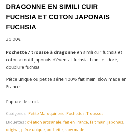
DRAGONNE EN SIMILI CUIR
FUCHSIA ET COTON JAPONAIS
FUCHSIA
36,00
€
Pochette / trousse à dragonne
en simili cuir fuchsia et
coton à motif japonais d’éventail fuchsia, blanc et doré,
doublure fuchsia.
Pièce unique ou petite série 100% fait main, slow made en
France!
Rupture de stock
Catégories :
Petite Maroquinerie
,
Pochettes
,
Trousses
Étiquettes :
création artisanale
,
fait en France
,
fait main
,
japonais
,
original
,
pièce unique
,
pochette
,
slow made