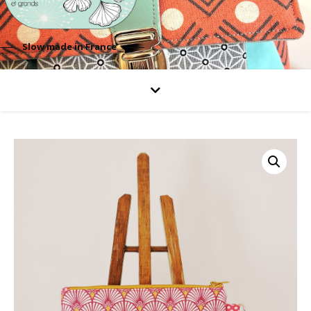
Slow made in France