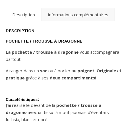
Description
Informations complémentaires
DESCRIPTION
POCHETTE / TROUSSE À DRAGONNE
La pochette / trousse à dragonne
vous accompagnera
partout.
A ranger dans un
sac
ou à porter au
poignet
.
Originale
et
pratique
grâce à ses
deux compartiments
!
Caractéristiques:
J’ai réalisé le devant de la
pochette / trousse à
dragonne
avec un tissu à motif japonais d’éventails
fuchsia, blanc et doré.