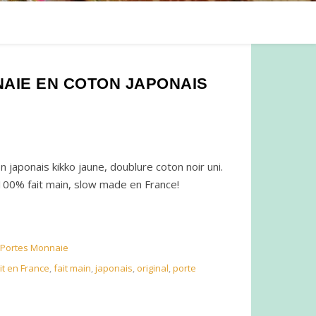
NAIE EN COTON JAPONAIS
 japonais kikko jaune, doublure coton noir uni.
 100% fait main, slow made en France!
Portes Monnaie
it en France
,
fait main
,
japonais
,
original
,
porte