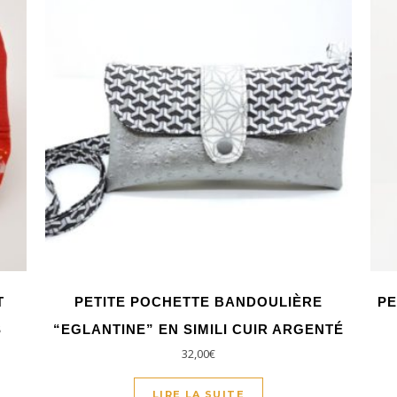
T
PETITE POCHETTE BANDOULIÈRE
PE
S
“EGLANTINE” EN SIMILI CUIR ARGENTÉ
32,00
€
LIRE LA SUITE