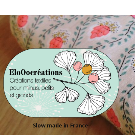
Slow made in France