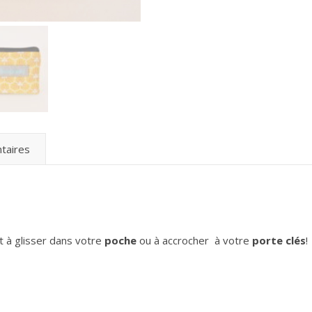
taires
t à glisser dans votre
poche
ou à accrocher à votre
porte clés
!