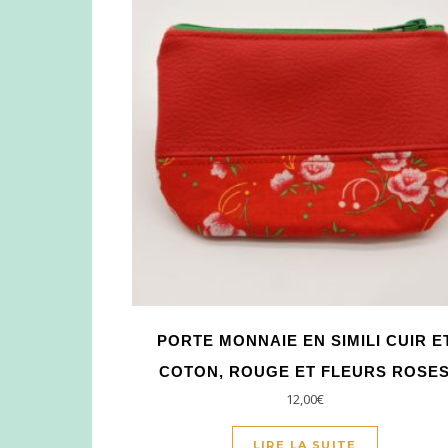
PORTE MONNAIE EN SIMILI CUIR E
COTON, ROUGE ET FLEURS ROSE
12,00
€
LIRE LA SUITE