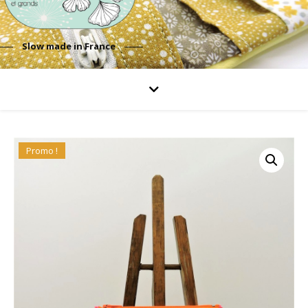
Slow made in France
Promo !