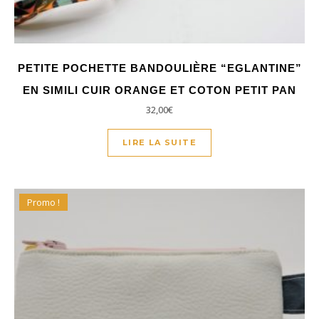
PETITE POCHETTE BANDOULIÈRE “EGLANTINE”
EN SIMILI CUIR ORANGE ET COTON PETIT PAN
32,00
€
LIRE LA SUITE
Promo !