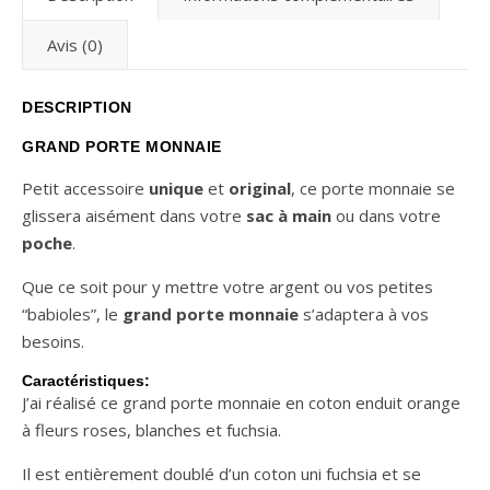
Avis (0)
DESCRIPTION
GRAND PORTE MONNAIE
Petit accessoire
unique
et
original
, ce porte monnaie se
glissera aisément dans votre
sac à main
ou dans votre
poche
.
Que ce soit pour y mettre votre argent ou vos petites
“babioles”, le
grand porte monnaie
s’adaptera à vos
besoins.
Caractéristiques:
J’ai réalisé ce grand porte monnaie en coton enduit orange
à fleurs roses, blanches et fuchsia.
Il est entièrement doublé d’un coton uni fuchsia et se