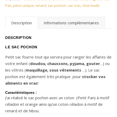
Pan
,
pièce unique
,
renard
,
sac pochon
,
sac vrac
,
slow made
Description
Informations complémentaires
DESCRIPTION
LE SAC POCHON
Petit sac fourre-tout qui servira pour ranger les affaires de
votre enfant (
doudou, chaussons, pyjama, gouter
…) ou
les vôtres (
maquillage, sous vêtements
…). Le sac
pochon est également très pratique pour
stocker vos
aliments en vrac
!
Caractéristiques :
J’ai réalisé le sac pochon avec un coton (Petit Pan) à motif
céladon et orange ainsi qu’un coton céladon à motif de
renard et de hibou.