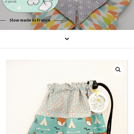
Slow made in France