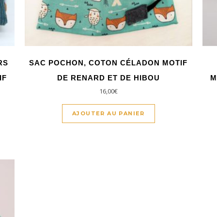
RS
SAC POCHON, COTON CÉLADON MOTIF
IF
DE RENARD ET DE HIBOU
M
16,00
€
AJOUTER AU PANIER