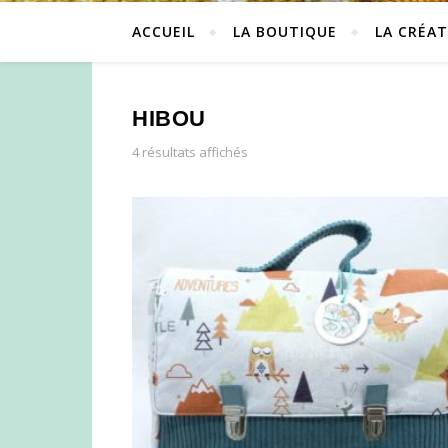
ACCUEIL
LA BOUTIQUE
LA CRÉAT
HIBOU
4 résultats affichés