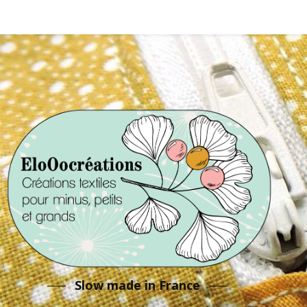
Slow made in France