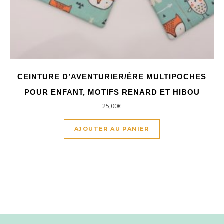
CEINTURE D’AVENTURIER/ÈRE MULTIPOCHES
POUR ENFANT, MOTIFS RENARD ET HIBOU
25,00
€
AJOUTER AU PANIER