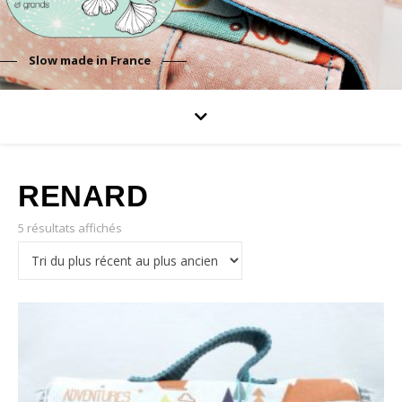
Slow made in France
RENARD
5 résultats affichés