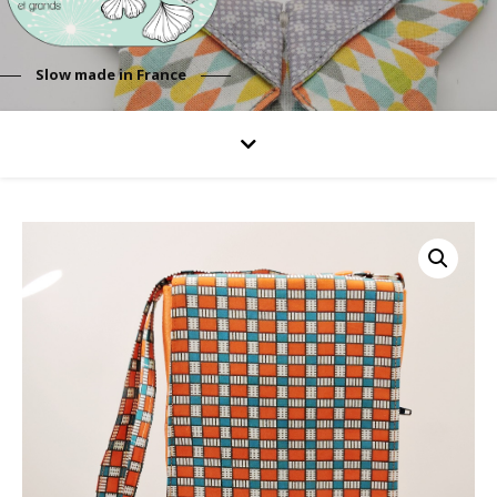
Slow made in France