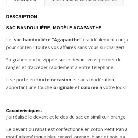
DESCRIPTION
SAC BANDOULIÈRE, MODÈLE AGAPANTHE
Le
sac bandoulière “Agapanthe”
est idéalement conçu
pour contenir toutes vos affaires sans vous surcharger!
Sa grande poche zippée sur le devant vous permet de
ranger et d’accéder rapidement à votre téléphone.
Il se porte en
toute occasion
et sans modération
apportant une touche
originale
et
colorée
à votre look!
Caractéristiques:
J’ai réalisé le devant et le dos du sac en simili cuir orange.
Le devant du rabat est confectionné en coton Petit Pan à
motif géométrique bleu canard, orange, blanc et noir, sa