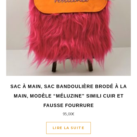
SAC À MAIN, SAC BANDOULIÈRE BRODÉ À LA
MAIN, MODÈLE “MÉLUZINE” SIMILI CUIR ET
FAUSSE FOURRURE
95,00
€
LIRE LA SUITE