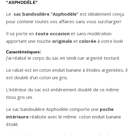
“ASPHODÈLE”
Le
sac bandoulière “Asphodèle”
est idéalement conçu
pour contenir toutes vos affaires sans vous surcharger!
Il se porte en
toute occasion
et sans modération
apportant une touche
originale
et
colorée
à votre look!
Caractéristiques:
J’ai réalisé le corps du sac en simili cuir argenté texturé.
Le rabat est en coton enduit banane à étoiles argentées, il
est doublé d’un coton uni gris.
L’intérieur du sac est entièrement doublé de ce même
tissu gris uni.
Le sac bandoulière Asphodèle comporte une
poche
intérieure
réalisée avec le même coton enduit banane
étoilé.