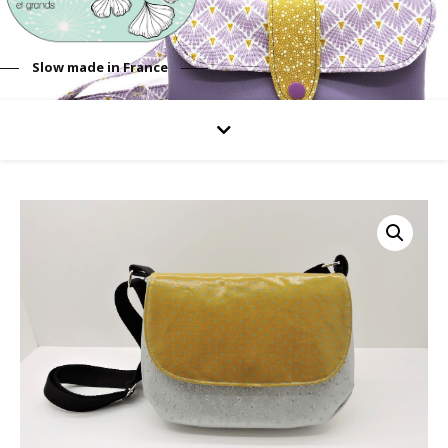
Slow made in France