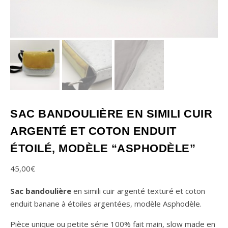
SAC BANDOULIÈRE EN SIMILI CUIR
ARGENTÉ ET COTON ENDUIT
ÉTOILÉ, MODÈLE “ASPHODÈLE”
45,00
€
Sac bandoulière
en simili cuir argenté texturé et coton
enduit banane à étoiles argentées, modèle Asphodèle.
Pièce unique ou petite série 100% fait main, slow made en