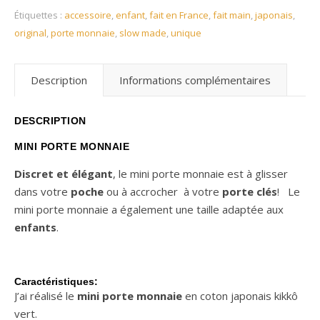
Étiquettes :
accessoire
,
enfant
,
fait en France
,
fait main
,
japonais
,
original
,
porte monnaie
,
slow made
,
unique
Description
Informations complémentaires
DESCRIPTION
MINI PORTE MONNAIE
Discret et élégant
, le mini porte monnaie est à glisser
dans votre
poche
ou à accrocher à votre
porte clés
! Le
mini porte monnaie a également une taille adaptée aux
enfants
.
Caractéristiques:
J’ai réalisé le
mini porte monnaie
en coton japonais kikkô
vert.