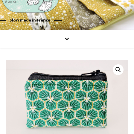
Slow made in France