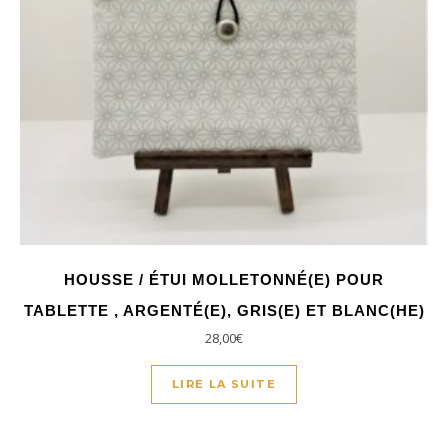
HOUSSE / ÉTUI MOLLETONNÉ(E) POUR
TABLETTE , ARGENTÉ(E), GRIS(E) ET BLANC(HE)
28,00
€
LIRE LA SUITE