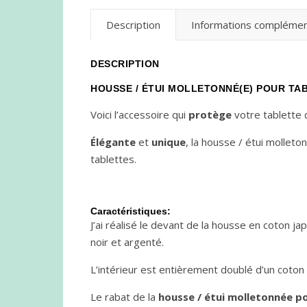
Description
Informations complémen
DESCRIPTION
HOUSSE / ÉTUI MOLLETONNÉ(E) POUR TA
Voici l’accessoire qui
protège
votre tablette 
Élégante
et
unique
, la housse / étui mollet
tablettes.
Caractéristiques:
J’ai réalisé le devant de la housse en coton j
noir et argenté.
L’intérieur est entièrement doublé d’un coton 
Le rabat de la
housse / étui molletonnée p