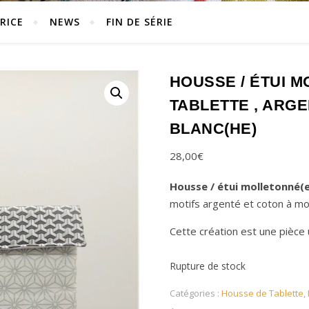
RICE
NEWS
FIN DE SÉRIE
HOUSSE / ÉTUI 
TABLETTE , ARGEN
BLANC(HE)
28,00
€
Housse / étui molletonné(
motifs argenté et coton à mot
Cette création est une pièce
Rupture de stock
Catégories :
Housse de Tablette
,