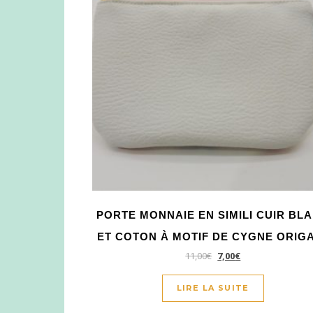
PORTE MONNAIE EN SIMILI CUIR BL
ET COTON À MOTIF DE CYGNE ORIG
11,00
€
7,00
€
LIRE LA SUITE