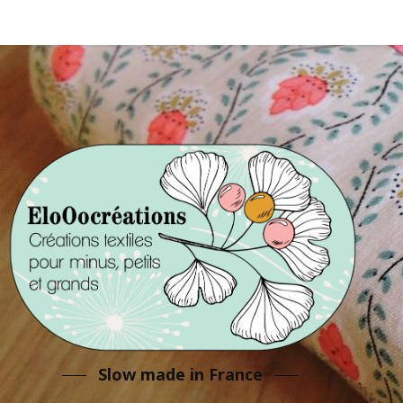
Slow made in France