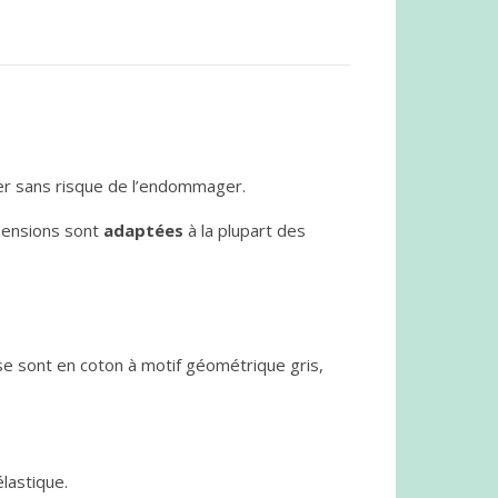
ter sans risque de l’endommager.
mensions sont
adaptées
à la plupart des
usse sont en coton à motif géométrique gris,
lastique.