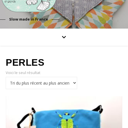
Slow made in France
PERLES
Voici le seul résultat