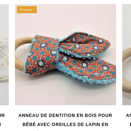
Promo !
UR
ANNEAU DE DENTITION EN BOIS POUR
A
N
BÉBÉ AVEC OREILLES DE LAPIN EN