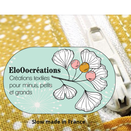
Slow made in France