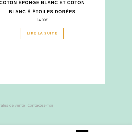
COTON ÉPONGE BLANC ET COTON
BLANC À ÉTOILES DORÉES
14,00
€
LIRE LA SUITE
rales de vente
Contactez-moi