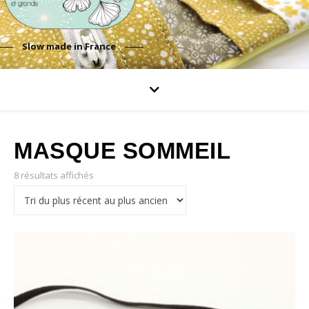
Slow made in France
MASQUE SOMMEIL
8 résultats affichés