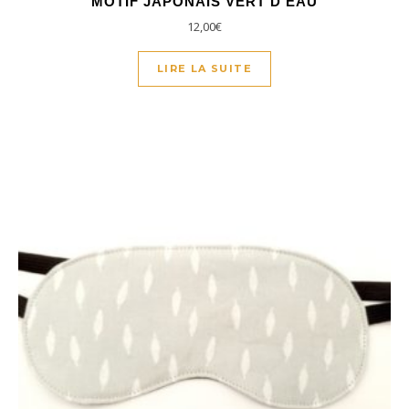
MOTIF JAPONAIS VERT D’EAU
12,00
€
LIRE LA SUITE