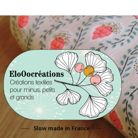
Slow made in France