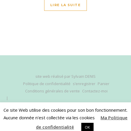
LIRE LA SUITE
site web réalisé par
Sylvain DENIS
Politique de confidentialité
s’enregistrer
Panier
Conditions générales de vente
Contactez-moi
Ce site Web utilise des cookies pour son bon fonctionnement.
Aucune donnée n'est collectée via les cookies
Ma Politique
HAUT DE PAGE
de confidentialité
OK