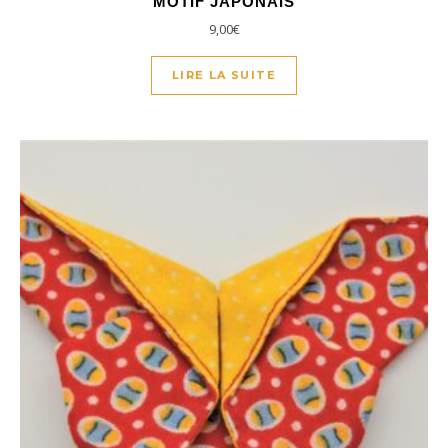
MOTIF JAPONAIS
9,00
€
LIRE LA SUITE