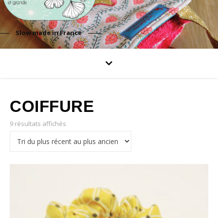
Slow made in France
COIFFURE
9 résultats affichés