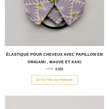
ÉLASTIQUE POUR CHEVEUX AVEC PAPILLON EN
ORIGAMI , MAUVE ET KAKI
9,00
€
6,00
€
AJOUTER AU PANIER