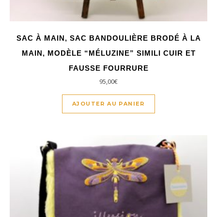
SAC À MAIN, SAC BANDOULIÈRE BRODÉ À LA
MAIN, MODÈLE “MÉLUZINE” SIMILI CUIR ET
FAUSSE FOURRURE
95,00
€
AJOUTER AU PANIER