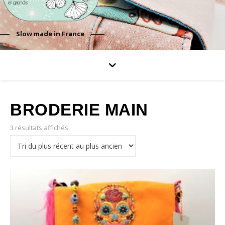
Slow made in France
BRODERIE MAIN
3 résultats affichés