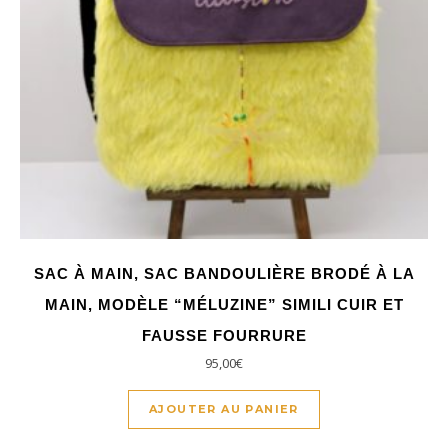
SAC À MAIN, SAC BANDOULIÈRE BRODÉ À LA
MAIN, MODÈLE “MÉLUZINE” SIMILI CUIR ET
FAUSSE FOURRURE
95,00
€
AJOUTER AU PANIER