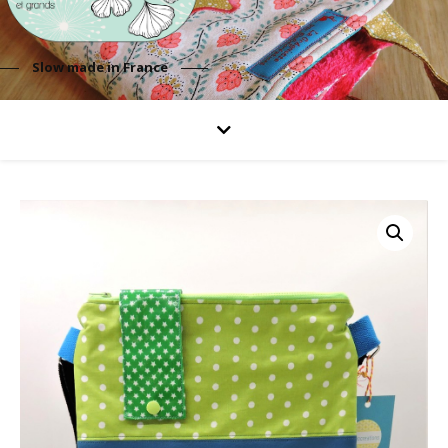
Slow made in France