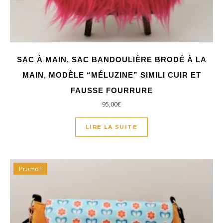
SAC À MAIN, SAC BANDOULIÈRE BRODÉ À LA
MAIN, MODÈLE “MÉLUZINE” SIMILI CUIR ET
FAUSSE FOURRURE
95,00
€
LIRE LA SUITE
Promo !