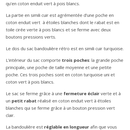
qu’en coton enduit vert à pois blancs.
La partie en simili cuir est agrémentée d’une poche en
coton enduit vert à étoiles blanches dont le rabat est en
toile cirée verte à pois blancs et se ferme avec deux
boutons pressions verts.
Le dos du sac bandoulière rétro est en simili cuir turquoise.
L’intérieur du sac comporte
trois poches
: la grande poche
principale, une poche de taille moyenne et une petite
poche. Ces trois poches sont en coton turquoise uni et
coton vert à pois blancs.
Le sac se ferme grâce à une
fermeture éclair
verte et à
un
petit rabat
réalisé en coton enduit vert à étoiles
blanches qui se ferme grâce à un bouton pression vert
clair.
La bandoulière est
réglable en longueur
afin que vous