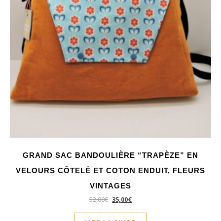
GRAND SAC BANDOULIÈRE “TRAPÈZE” EN
VELOURS CÔTELÉ ET COTON ENDUIT, FLEURS
VINTAGES
52,00
€
35,00
€