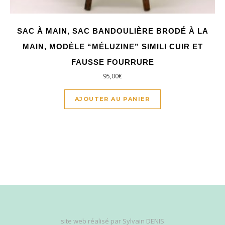
SAC À MAIN, SAC BANDOULIÈRE BRODÉ À LA
MAIN, MODÈLE “MÉLUZINE” SIMILI CUIR ET
FAUSSE FOURRURE
95,00
€
AJOUTER AU PANIER
site web réalisé par
Sylvain DENIS