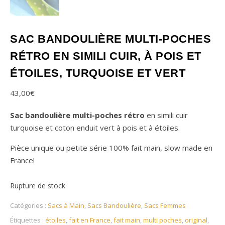
SAC BANDOULIÈRE MULTI-POCHES
RÉTRO EN SIMILI CUIR, À POIS ET
ÉTOILES, TURQUOISE ET VERT
43,00
€
Sac bandoulière multi-poches rétro
en simili cuir
turquoise et coton enduit vert à pois et à étoiles.
Pièce unique ou petite série 100% fait main, slow made en
France!
Rupture de stock
Catégories :
Sacs à Main
,
Sacs Bandoulière
,
Sacs Femmes
Étiquettes :
étoiles
,
fait en France
,
fait main
,
multi poches
,
original
,