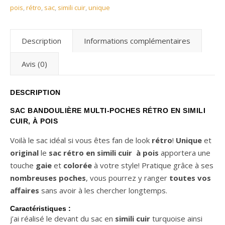
pois
,
rétro
,
sac
,
simili cuir
,
unique
Description
Informations complémentaires
Avis (0)
DESCRIPTION
SAC BANDOULIÈRE MULTI-POCHES RÉTRO EN SIMILI
CUIR, À POIS
Voilà le sac idéal si vous êtes fan de look
rétro
!
Unique
et
original
le
sac rétro en simili cuir à pois
apportera une
touche
gaie
et
colorée
à votre style! Pratique grâce à ses
nombreuses poches
, vous pourrez y ranger
toutes vos
affaires
sans avoir à les chercher longtemps.
Caractéristiques :
j’ai réalisé le devant du sac en
simili cuir
turquoise ainsi