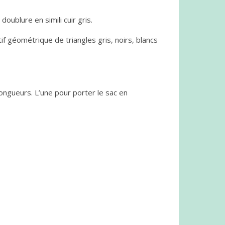
oublure en simili cuir gris.
if géométrique de triangles gris, noirs, blancs
longueurs. L’une pour porter le sac en