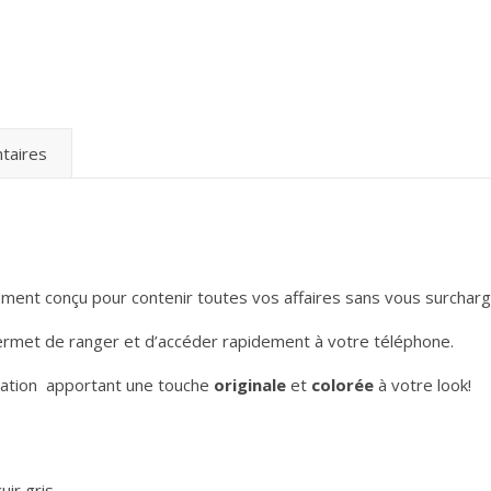
taires
ment conçu pour contenir toutes vos affaires sans vous surcharg
ermet de ranger et d’accéder rapidement à votre téléphone.
ation apportant une touche
originale
et
colorée
à votre look!
uir gris.