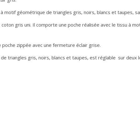
motif géométrique de triangles gris, noirs, blancs et taupes, sa d
 coton gris uni. Il comporte une poche réalisée avec le tissu à mot
poche zippée avec une fermeture éclair grise.
e triangles gris, noirs, blancs et taupes, est réglable sur deux 