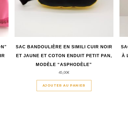
ON”
SAC BANDOULIÈRE EN SIMILI CUIR NOIR
SA
IR
ET JAUNE ET COTON ENDUIT PETIT PAN,
À 
MODÈLE “ASPHODÈLE”
45,00
€
AJOUTER AU PANIER