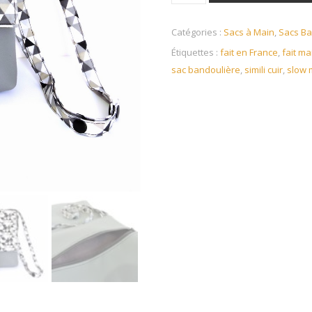
Catégories :
Sacs à Main
,
Sacs Ba
Étiquettes :
fait en France
,
fait ma
sac bandoulière
,
simili cuir
,
slow