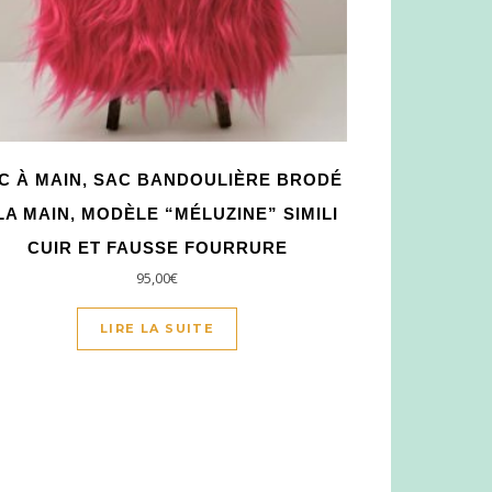
C À MAIN, SAC BANDOULIÈRE BRODÉ
LA MAIN, MODÈLE “MÉLUZINE” SIMILI
CUIR ET FAUSSE FOURRURE
95,00
€
LIRE LA SUITE