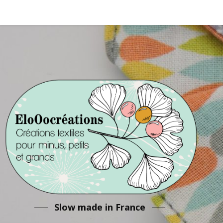
Slow made in France