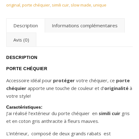
original
,
porte chéquier
,
simili cuir
,
slow made
,
unique
Description
Informations complémentaires
Avis (0)
DESCRIPTION
PORTE CHÉQUIER
Accessoire idéal pour
protéger
votre chéquier, ce
porte
chéquier
apporte une touche de couleur et d’
originalité
à
votre style!
Caractéristiques:
J’ai réalisé l’extérieur du porte chéquier en
simili cuir
gris
et en coton gris anthracite à fleurs mauves.
L’intérieur, composé de deux grands rabats est