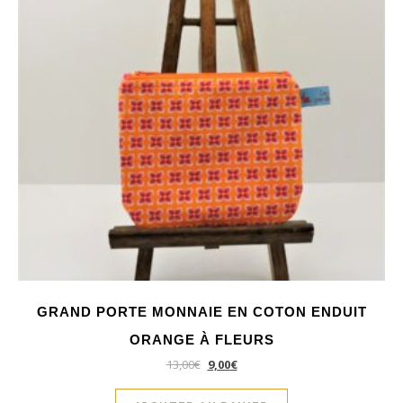
GRAND PORTE MONNAIE EN COTON ENDUIT
ORANGE À FLEURS
13,00
€
9,00
€