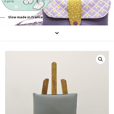
Slow made in France