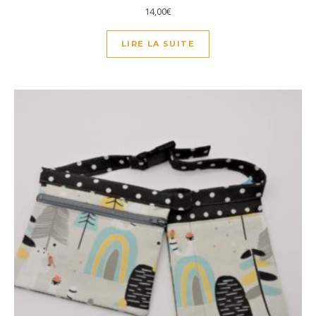
14,00
€
LIRE LA SUITE