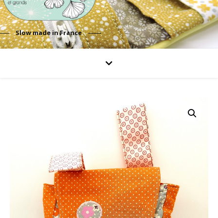
Slow made in France