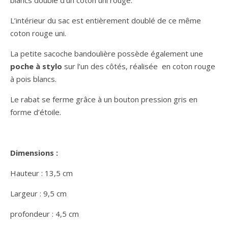
blancs doublé d’un coton uni rouge.
L’intérieur du sac est entièrement doublé de ce même
coton rouge uni.
La petite sacoche bandoulière possède également une
poche à stylo
sur l’un des côtés, réalisée en coton rouge
à pois blancs.
Le rabat se ferme grâce à un bouton pression gris en
forme d’étoile.
Dimensions :
Hauteur : 13,5 cm
Largeur : 9,5 cm
profondeur : 4,5 cm