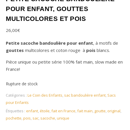
POUR ENFANT, GOUTTES
MULTICOLORES ET POIS
26,00
€
Petite sacoche bandoulière pour enfant
, à motifs de
gouttes
multicolores et coton rouge à
pois
blancs.
Pièce unique ou petite série 100% fait main, slow made en
France!
Rupture de stock
Catégories :
Le Coin des Enfants
,
sac bandoulière enfant
,
Sacs
pour Enfants
Étiquettes :
enfant
,
étoile
,
fait en France
,
fait main
,
goutte
,
original
,
pochette
,
pois
,
sac
,
sacoche
,
unique