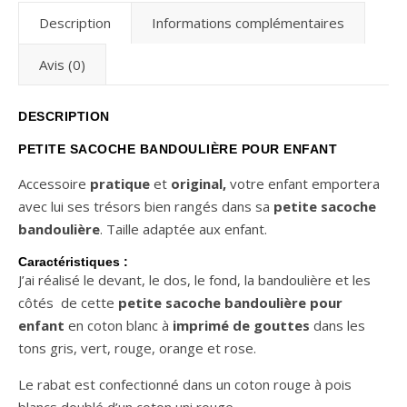
Description
Informations complémentaires
Avis (0)
DESCRIPTION
PETITE SACOCHE BANDOULIÈRE POUR ENFANT
Accessoire
pratique
et
original,
votre enfant emportera
avec lui ses trésors bien rangés dans sa
petite sacoche
bandoulière
. Taille adaptée aux enfant.
Caractéristiques :
J’ai réalisé le devant, le dos, le fond, la bandoulière et les
côtés de cette
petite sacoche bandoulière pour
enfant
en coton blanc à
imprimé de gouttes
dans les
tons gris, vert, rouge, orange et rose.
Le rabat est confectionné dans un coton rouge à pois