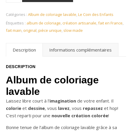
Catégories :
Album de coloriage lavable
,
Le Coin des Enfants
Étiquettes :
album de coloriage
,
création artisanale
,
fait en France
,
fait main
,
original
,
pièce unique
,
slow made
Description
Informations complémentaires
DESCRIPTION
Album de coloriage
lavable
Laissez libre court à l’
imagination
de votre enfant. Il
colorie
et
dessine
, vous
lavez
, vous
repassez
et hop!
C’est reparti pour une
nouvelle création colorée
!
Bonne tenue de l’album de coloriage lavable grâce à sa