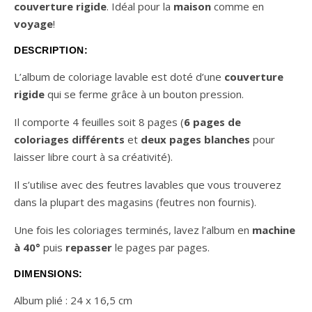
couverture rigide
. Idéal pour la
maison
comme en
voyage
!
DESCRIPTION:
L’album de coloriage lavable est doté d’une
couverture
rigide
qui se ferme grâce à un bouton pression.
Il comporte 4 feuilles soit 8 pages (
6 pages de
coloriages différents
et
deux pages blanches
pour
laisser libre court à sa créativité).
Il s’utilise avec des feutres lavables que vous trouverez
dans la plupart des magasins (feutres non fournis).
Une fois les coloriages terminés, lavez l’album en
machine
à 40°
puis
repasser
le pages par pages.
DIMENSIONS:
Album plié : 24 x 16,5 cm