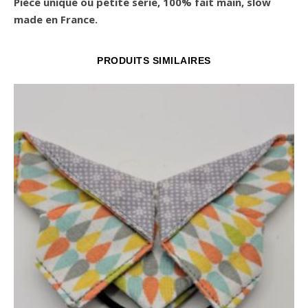
Pièce unique ou petite série, 100% fait main, slow
made en France.
PRODUITS SIMILAIRES