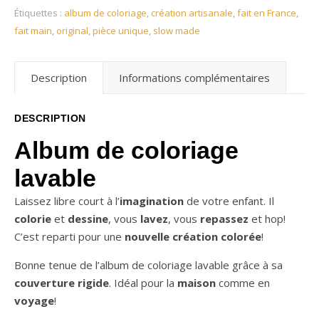
Étiquettes :
album de coloriage
,
création artisanale
,
fait en France
,
fait main
,
original
,
pièce unique
,
slow made
Description
Informations complémentaires
DESCRIPTION
Album de coloriage
lavable
Laissez libre court à l’
imagination
de votre enfant. Il
colorie
et
dessine
, vous
lavez
, vous
repassez
et hop!
C’est reparti pour une
nouvelle création colorée
!
Bonne tenue de l’album de coloriage lavable grâce à sa
couverture rigide
. Idéal pour la
maison
comme en
voyage
!