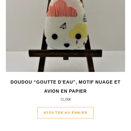
DOUDOU “GOUTTE D’EAU”, MOTIF NUAGE ET
AVION EN PAPIER
12,00
€
AJOUTER AU PANIER