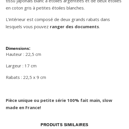
tissu japonais blanc à étoiles argentées et de deux étoiles
en coton gris à petites étoiles blanches.
L’intérieur est composé de deux grands rabats dans
lesquels vous pouvez
ranger des documents
.
Dimensions:
Hauteur : 22,5 cm
Largeur : 17 cm
Rabats : 22,5 x 9 cm
Pièce unique ou petite série 100% fait main, slow
made en France!
PRODUITS SIMILAIRES