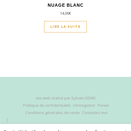
NUAGE BLANC
14,00
€
LIRE LA SUITE
site web réalisé par
Sylvain DENIS
Politique de confidentialité
s’enregistrer
Panier
Conditions générales de vente
Contactez-moi