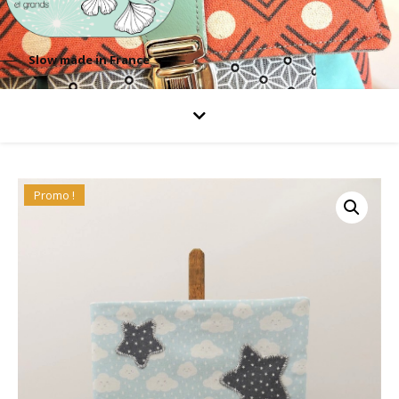
Slow made in France
Promo !